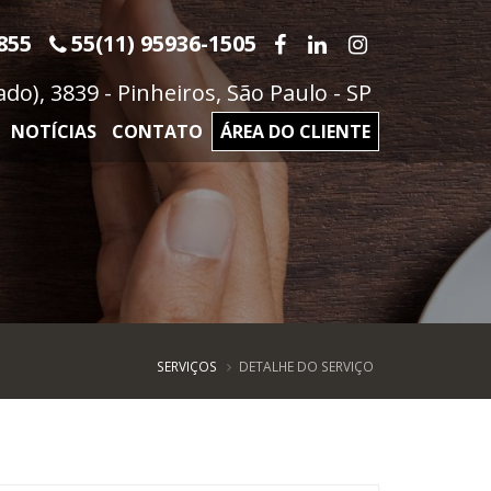
855
55(11) 95936-1505
o), 3839 - Pinheiros, São Paulo - SP
NOTÍCIAS
CONTATO
ÁREA DO CLIENTE
SERVIÇOS
DETALHE DO SERVIÇO