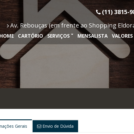
(11) 3815-9
Av. Rebouças (em frente ao Shopping Eldorad
HOME
CARTÓRIO
SERVIÇOS
MENSALISTA
VALORES
mações Gerais
Envio de Dúvida