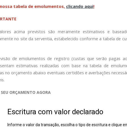
 nossa tabela de emolumentos,
clicando aqui
!
ORTANTE
alores acima previstos são meramente estimativos e basead
amente no site da serventia, estabelecido conforme a tabela de cu
evisão de emolumentos de registro (custas que serão pagas ao
esentam estimativas realizadas com base na tabela de emolum
sas no orçamento abaixo eventuais certidões e averbações necessá
is.
 SEU ORÇAMENTO AGORA