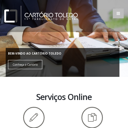
BEM-VINDO AO CARTÓRIO TOLEDO
Conheça o Cartório
Serviços Online