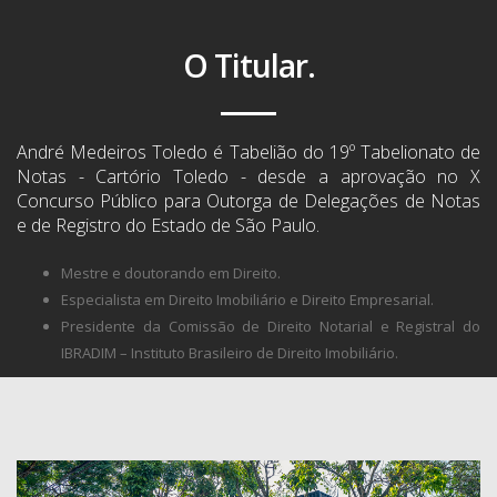
O Titular.
André Medeiros Toledo é Tabelião do 19º Tabelionato de
Notas - Cartório Toledo - desde a aprovação no X
Concurso Público para Outorga de Delegações de Notas
e de Registro do Estado de São Paulo.
Mestre e doutorando em Direito.
Especialista em Direito Imobiliário e Direito Empresarial.
Presidente da Comissão de Direito Notarial e Registral do
IBRADIM – Instituto Brasileiro de Direito Imobiliário.