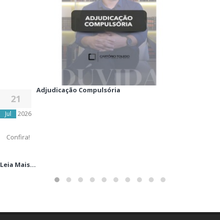
Adjudicação Compulsória
21
2026
Jul
Confira!
Leia Mais...