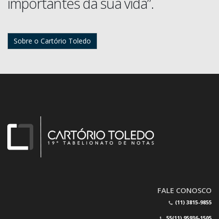
importantes da sua vida”.
Sobre o Cartório Toledo
FALE CONOSCO
(11) 3815-9855
55(11) 95936-1505